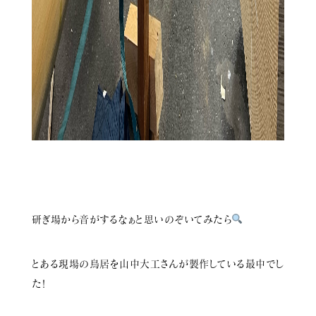
研ぎ場から音がするなぁと思いのぞいてみたら
とある現場の鳥居を山中大工さんが製作している最中でし
た！