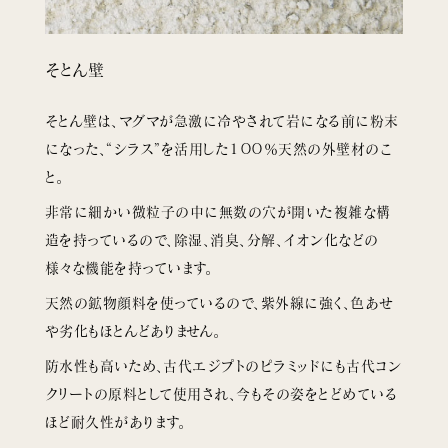
そとん壁
そとん壁は、マグマが急激に冷やされて岩になる前に粉末
になった、“シラス”を活用した１００％天然の外壁材のこ
と。
非常に細かい微粒子の中に無数の穴が開いた複雑な構
造を持っているので、除湿、消臭、分解、イオン化などの
様々な機能を持っています。
天然の鉱物顔料を使っているので、紫外線に強く、色あせ
や劣化もほとんどありません。
防水性も高いため、古代エジプトのピラミッドにも古代コン
クリートの原料として使用され、今もその姿をとどめている
ほど耐久性があります。