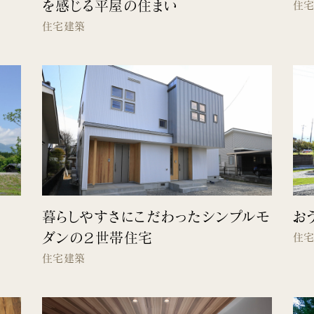
を感じる平屋の住まい
住
住宅建築
暮らしやすさにこだわったシンプルモ
お
ダンの２世帯住宅
住
住宅建築