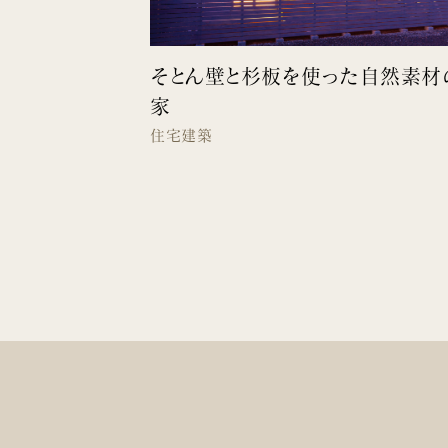
そとん壁と杉板を使った自然素材
家
住宅建築