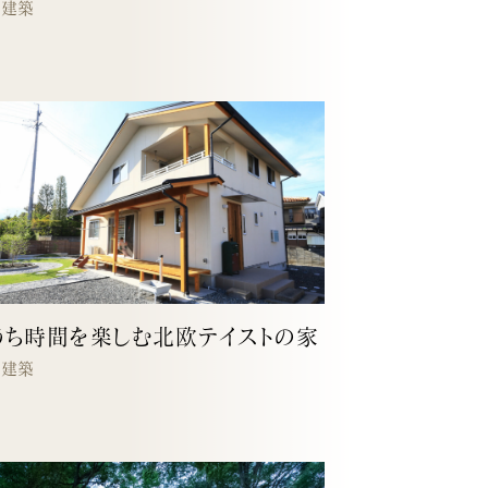
宅建築
うち時間を楽しむ北欧テイストの家
宅建築