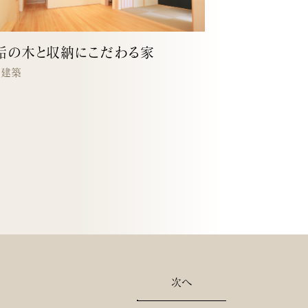
垢の木と収納にこだわる家
宅建築
次へ