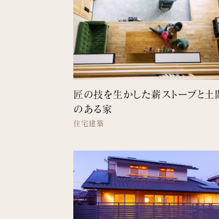
匠の技を生かした薪ストーブと土
のある家
住宅建築