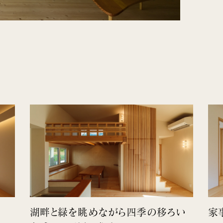
湖畔と緑を眺めながら四季の移ろい
家