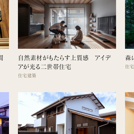
間
自然素材がもたらす上質感 アイデ
森
アが光る二世帯住宅
住
住宅建築