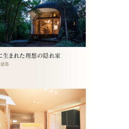
に生まれた理想の隠れ家
宅建築