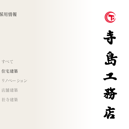
採用情報
すべて
住宅建築
リノベーション
店舗建築
社寺建築