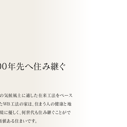
00年先へ住み継ぐ
の気候風土に適した在来工法をベース
たWB工法の家は、住まう人の健康と地
境に優しく、何世代も住み継ぐことがで
価値ある住まいです。