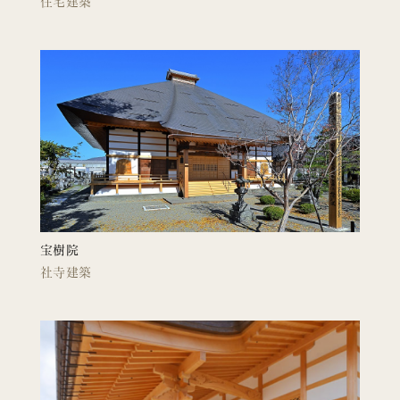
住宅建築
宝樹院
社寺建築