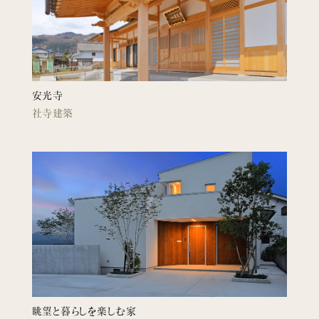
安光寺
社寺建築
眺望と暮らしを楽しむ家